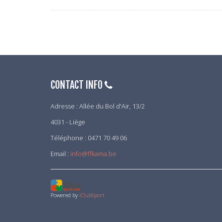
CONTACT INFO
Adresse : Allée du Bol d'Air, 13/2
4031 - Liège
Téléphone : 0471 70 49 06
Email :
info@ffkama.be
Powered by
iClubSport