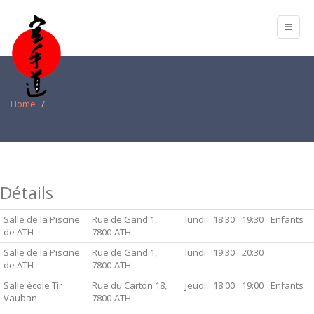
Home
Détails
Salle de la Piscine
Rue de Gand 1,
lundi
18:30
19:30
Enfants
de ATH
7800-ATH
Salle de la Piscine
Rue de Gand 1,
lundi
19:30
20:30
de ATH
7800-ATH
Salle école Tir
Rue du Carton 18,
jeudi
18:00
19:00
Enfants
Vauban
7800-ATH