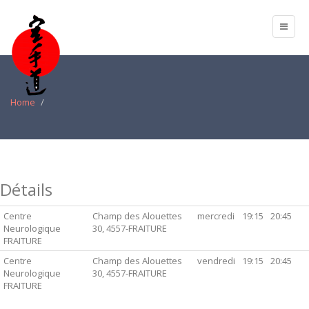
Home
Détails
Centre
Champ des Alouettes
mercredi
19:15
20:45
Neurologique
30, 4557-FRAITURE
FRAITURE
Centre
Champ des Alouettes
vendredi
19:15
20:45
Neurologique
30, 4557-FRAITURE
FRAITURE