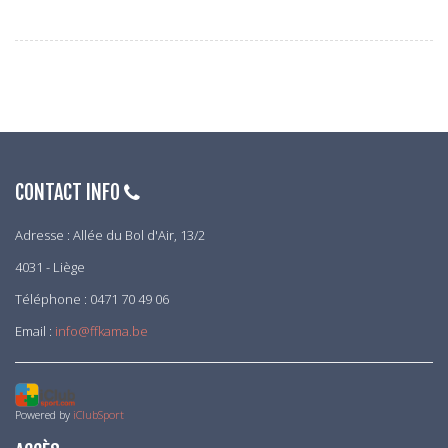
CONTACT INFO
Adresse : Allée du Bol d'Air, 13/2
4031 - Liège
Téléphone : 0471 70 49 06
Email :
info@ffkama.be
Powered by
iClubSport