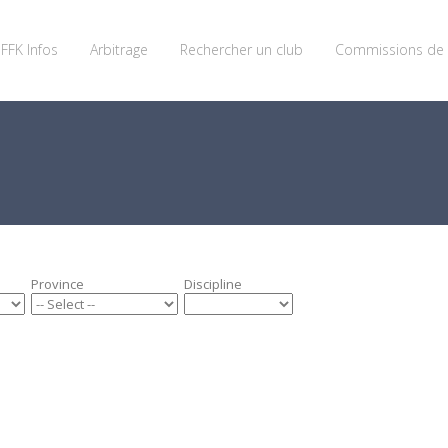
FFK Infos
Arbitrage
Rechercher un club
Commissions de 
Province
Discipline