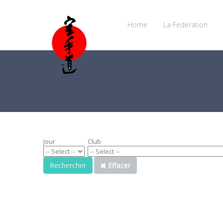
Home
La Fédération
Jour
Club
Effacer