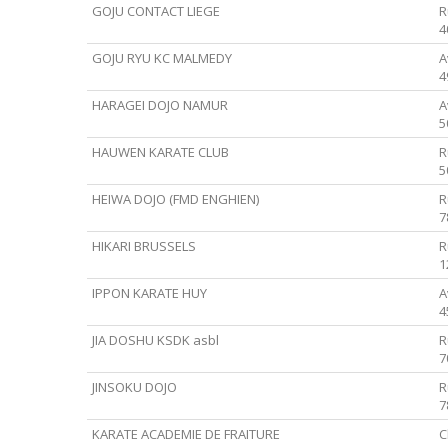
GOJU CONTACT LIEGE
R
4
GOJU RYU KC MALMEDY
A
4
HARAGEI DOJO NAMUR
A
5
HAUWEN KARATE CLUB
R
5
HEIWA DOJO (FMD ENGHIEN)
R
7
HIKARI BRUSSELS
R
1
IPPON KARATE HUY
A
4
JIA DOSHU KSDK asbl
R
7
JINSOKU DOJO
R
7
KARATE ACADEMIE DE FRAITURE
C