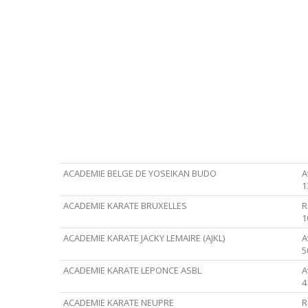
ACADEMIE BELGE DE YOSEIKAN BUDO
A
1
ACADEMIE KARATE BRUXELLES
R
1
ACADEMIE KARATE JACKY LEMAIRE (AJKL)
A
5
ACADEMIE KARATE LEPONCE ASBL
A
4
ACADEMIE KARATE NEUPRE
R