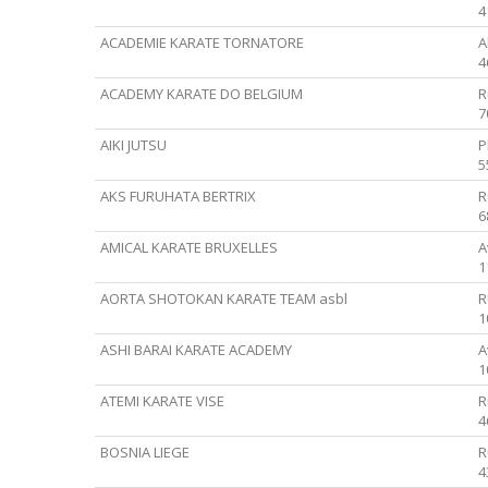
4
ACADEMIE KARATE TORNATORE
A
4
ACADEMY KARATE DO BELGIUM
R
7
AIKI JUTSU
P
5
AKS FURUHATA BERTRIX
R
6
AMICAL KARATE BRUXELLES
A
1
AORTA SHOTOKAN KARATE TEAM asbl
R
1
ASHI BARAI KARATE ACADEMY
A
1
ATEMI KARATE VISE
R
4
BOSNIA LIEGE
R
4