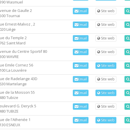
390 Wasmuel
venue de Gaulle 2
Email
Site web
500 Tournai
ue Ernest-Malvoz , 2
Email
Site web
020 Liège
ue du Temple 2
Email
Site web
762 Saint Mard
venue du Centre Sportif 80
Email
Site web
300 WAVRE
ue Emile Cornez 56
Email
Site web
100 La Louvière
ue de Radelange 43D
Email
Site web
630 Martelange
ue de la Moisson 55
Email
Site web
480 Tubize
oulevard G. Deryck 5
Email
Site web
480 TUBIZE
ue de l'Athenée 1
Email
Site web
130 ESNEUX